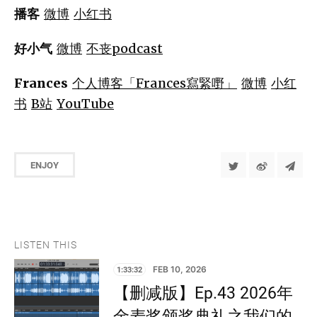
播客
微博
小红书
好小气
微博
不丧podcast
Frances
个人博客「Frances寫緊嘢」
微博
小红
书
B站
YouTube
ENJOY
LISTEN THIS
1:33:32
FEB 10, 2026
【删减版】Ep.43 2026年
金麦奖颁奖典礼之我们的