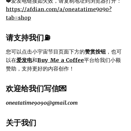
❤️
爱发电链接如失效，请复制地址到浏览器打开：
https://afdian.com/a/oneatatime9090?
tab=shop
请支持我们⛽️
您可以点击小宇宙节目页面下方的
赞赏按钮
，也可
以在
爱发电
和
Buy Me a Coffee
平台给我们小额
赞助，支持更好的内容创作！
欢迎给我们写信💌
oneatatime9090@gmail.com
关于我们