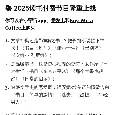
📚 2025读书付费节目隆重上线
你可以在小宇宙app、
爱发电
和
Buy Me a
Coffee
上购买
文学经典还是“诈骗之书”？把长篇小说拉下神
坛！（书目《斑马》《渺小一生》《巴别塔》
《安娜·卡列尼娜》）
是温暖港湾，也是惊心动魄的史诗：女作家写日
常生活（书目《东京八平米》《那个苹果也很
好》《日常的启示》）
冠绝文学史的恋爱脑：读安妮·埃尔诺的情欲告白
（书目《简单的激情》《迷失》《占据》《年轻
男人》）