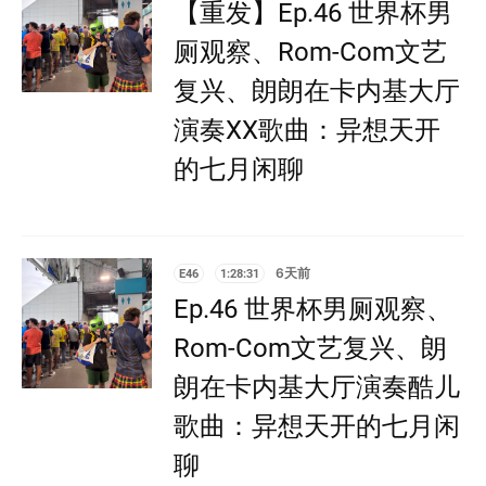
【重发】Ep.46 世界杯男
厕观察、Rom-Com文艺
复兴、朗朗在卡内基大厅
演奏XX歌曲：异想天开
的七月闲聊
E46
1:28:31
6天前
Ep.46 世界杯男厕观察、
Rom-Com文艺复兴、朗
朗在卡内基大厅演奏酷儿
歌曲：异想天开的七月闲
聊