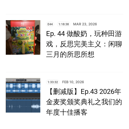
E44
1:18:38
MAR 23, 2026
Ep. 44 做酸奶，玩种田游
戏，反思完美主义：闲聊
三月的所思所想
1:33:32
FEB 10, 2026
【删减版】Ep.43 2026年
金麦奖颁奖典礼之我们的
年度十佳播客