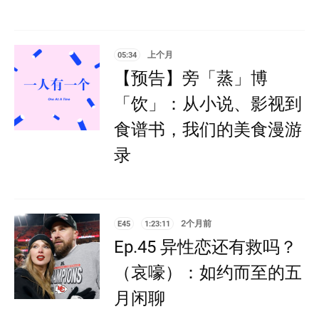
05:34
上个月
【预告】旁「蒸」博
「饮」：从小说、影视到
食谱书，我们的美食漫游
录
E45
1:23:11
2个月前
Ep.45 异性恋还有救吗？
（哀嚎）：如约而至的五
月闲聊